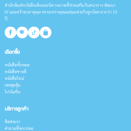
สำนักพิมพ์หนังสือเด็กและนิทานภาพที่ช่วยเสริมจินตนาการ พัฒนา
EF และสร้างเวลาคุณภาพระหว่างคุณแม่คุณพ่อกับลูกน้อย มากว่า 10
ปี
เลือกซื้อ
หนังสือทั้งหมด
หนังสือขายดี
หนังสือใหม่
เซตสุดคุ้ม
โปรโมชั่น
บริการลูกค้า
ติดต่อเรา
คำถามที่พบบ่อย